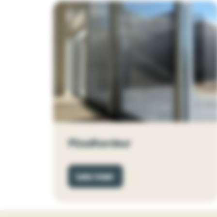
Plisséhordeur
Lees meer