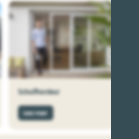
Schuifhordeur
Lees meer